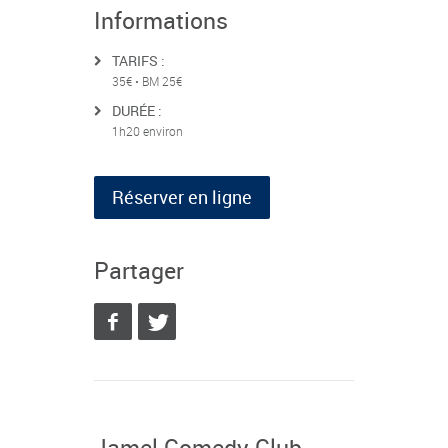
Informations
TARIFS :
35€ • BM 25€
DURÉE :
1h20 environ
Réserver en ligne
Partager
Jamel Comedy Club